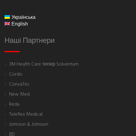
екомедика
Українська
English
Наші Партнери
3M Health Care тепер Solventum
Cordis
ConvaTec
New Med
Reda
Teleflex Medical
Johnson & Johnson
BD